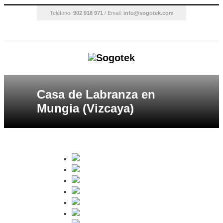
Teléfono:
902 918 971
/ Email:
info@sogotek.com
Casa de Labranza en
Mungia (Vizcaya)