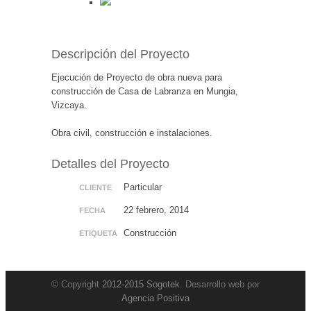
Descripción del Proyecto
Ejecución de Proyecto de obra nueva para
construcción de Casa de Labranza en Mungia,
Vizcaya.
Obra civil, construcción e instalaciones.
Detalles del Proyecto
Particular
CLIENTE
22 febrero, 2014
FECHA
Construcción
ETIQUETA
© Copyright
2012-2015 Sogotek
. Desarrollo web por
Agencia Positiva